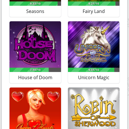
за пять – в 750 раз;
5. Красный Феррари дает следующие выигрыши:
Seasons
Fairy Land
за три такие машины – множитель х40;
за четыре – увеличит победную ставку в 400 раз;
за пять – в 2000 раз;
6. Три очаровательных девушки-агента (блондинка,
брюнетка и шатенка) – представляют сразу 3 скаттера,
но, доверяя друг другу, могут работать за коллегу, заменяя
ее на играющей линии. Если на барабане выпадут сразу
три авантюристки, игрок получает 12 дополнительных
бесплатных вращений барабана, а если две – один
респин, что несомненно увеличит шансы на получение
House of Doom
Unicorn Magic
призовой суммы.
Бесплатная игра
В игровой автомат Алмазный Диск можно играть
бесплатно и без регистрации на официальном сайте
большинства онлайн казино, включая
клубы сети
Вулкан
. Для этого существует специальная
демонстрационная версия, позволяющая не тратя ни