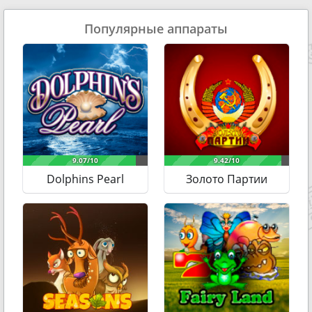
три алмаза – множитель в 100 раз;
четыре – в 1 000 раз;
Популярные аппараты
пять - предполагает наибольший выигрыш
множителем ставки в 5 000 раз.
2. Карточные символы 10, валет и дама увеличат
выигрыши так:
три таких символа по отдельности – множитель
последнего спина х5 раз;
четыре – умножат прибыль в 25 раз;
пять – в 100 раз.
3. Карточные символы король и туз:
Dolphins Pearl
Золото Партии
за три каждого символа – множитель х10;
за четыре короля или туза – выигрыш последнего
вращения умножится в 30 раз;
за пять – в 150 раз;
4. Дамский пистолет в кобуре на ноге девушки:
за три символа – умножит последний спин в 25 раз;
за четыре пистолета – множитель х 200 раз;