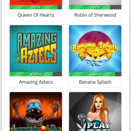
цента, узнать новый слот, ознакомиться с его правилами
и процентом отдачи, а также определиться в решении
переходить ли к игре с виртуальных на реальные деньги.
Queen Of Hearts
Robin of Sherwood
Демо-режим выявит как достоинства, так и недостатки
эмулятора и поможет сформировать собственное мнение
о возможности выигрыша.
Большим минусом демонстрационной
версии является невозможность выигрыша
реальных денег, но это предусмотрено
правилами игры.
В связи с этим, оптимально использовать бесплатную
игру для испытания разного количества активных линий
Amazing Aztecs
Banana Splash
и размера ставок, чтобы сражаясь за «живые» рубли не
совершать грубые ошибки.
Бонусные призовые вращения
Такой раунд активируется главными героинями.
Картинки с ними возникают на нечётных барабанах. Два