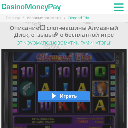
CasinoMoneyPay
Главная
/
Игровые автоматы
/
Dimond Trio
Описание💥 слот-машины Алмазный
Диск, отзывы🎉 о бесплатной игре
ОТ NOVOMATIC (НОВОМАТИК, ГАМИНАТОРЫ)
Играть