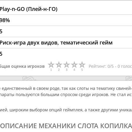
Play-n-GO (Плей-н-ГО)
98%
5
Риск-игра двух видов, тематический гейм
5
бщая оценка игроков
Рейтинг:
0
/5 -
0
голос
е единственный в своем роде, так как слоты на тематику свине
аппараты пользуются большим спросом среди игроков. Не стал 
цией, широким выбором опций геймплея, а также другими уник
ОПИСАНИЕ МЕХАНИКИ СЛОТА КОПИЛК