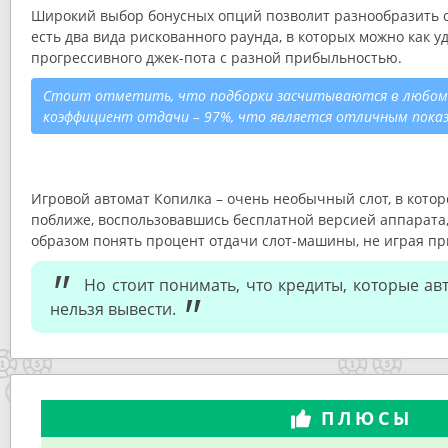
Широкий выбор бонусных опций позволит разнообразить о
есть два вида рискованного раунда, в которых можно как 
прогрессивного джек-пота с разной прибыльностью.
Стоит отметить, что подборки засчитываются в любом п
коэффициент отдачи – 97%, что является отличным пока
Игровой автомат Копилка – очень необычный слот, в котор
поближе, воспользовавшись бесплатной версией аппарата,
образом понять процент отдачи слот-машины, не играя при
Но стоит понимать, что кредиты, которые ав
нельзя вывести.
ПЛЮСЫ