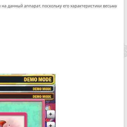
м на данный аппарат, поскольку его характеристики весьма