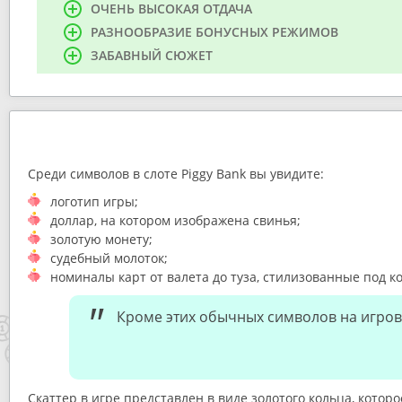
ОЧЕНЬ ВЫСОКАЯ ОТДАЧА
РАЗНООБРАЗИЕ БОНУСНЫХ РЕЖИМОВ
ЗАБАВНЫЙ СЮЖЕТ
Среди символов в слоте Piggy Bank вы увидите:
логотип игры;
доллар, на котором изображена свинья;
золотую монету;
судебный молоток;
номиналы карт от валета до туза, стилизованные под к
Кроме этих обычных символов на игров
Скаттер в игре представлен в виде золотого кольца, кото