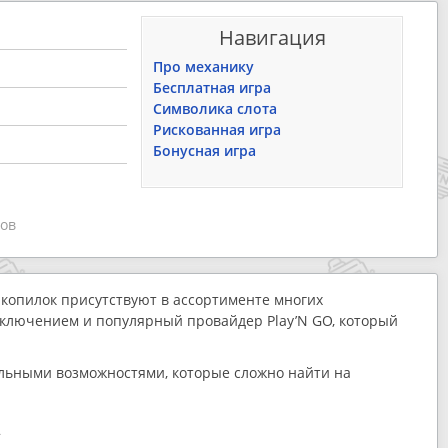
Навигация
Про механику
Бесплатная игра
Символика слота
Рискованная игра
Бонусная игра
ов
й-копилок присутствуют в ассортименте многих
исключением и популярный провайдер Play’N GO, который
альными возможностями, которые сложно найти на
А