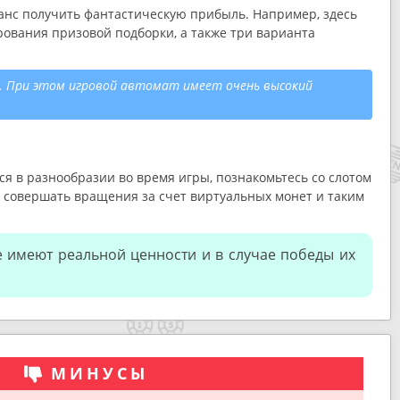
нс получить фантастическую прибыль. Например, здесь
ирования призовой подборки, а также три варианта
. При этом игровой автомат имеет очень высокий
ся в разнообразии во время игры, познакомьтесь со слотом
ь совершать вращения за счет виртуальных монет и таким
не имеют реальной ценности и в случае победы их
МИНУСЫ