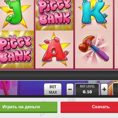
Играть на деньги
Скачать