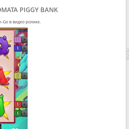
МАТА PIGGY BANK
n-Go в видео ролике.