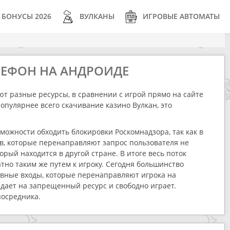
БОНУСЫ 2026
ВУЛКАНЫ
ИГРОВЫЕ АВТОМАТЫ
ЛЕФОН НА АНДРОИДЕ
т разные ресурсы, в сравнении с игрой прямо на сайте
Популярнее всего скачивание казино Вулкан, это
можности обходить блокировки Роскомнадзора, так как в
в, которые перенаправляют запрос пользователя не
рый находится в другой стране. В итоге весь поток
тно таким же путем к игроку. Сегодня большинство
ивные входы, которые перенаправляют игрока на
адает на запрещенный ресурс и свободно играет.
посредника.