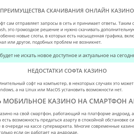
ПРЕИМУЩЕСТВА СКАЧИВАНИЯ ОНЛАЙН КАЗИНО
офт сам отправляет запросы в сеть и принимает ответы. Таким 
ash, это громоздкое решение и нужно скачивать дополнительн
особенно новые слоты, в которых есть насыщенная графика, вк
ал или другое, подобных проблем не возникнет.
будет не искать новое доступное и актуальное на сегодн
НЕДОСТАТКИ СОФТА КАЗИНО
олнительный софт на компьютер, в некоторых случаях это может 
ndows, а на Linux или MacOS установить возможности нет.
Ь МОБИЛЬНОЕ КАЗИНО НА СМАРТФОН 
азино на свой смартфон, работающий на платформе андроид, а
да есть возможность предаться азарту в спокойной обстановке 
 в очереди на кассе супермаркета. Многие современные казин
только если он работает на андроиде.