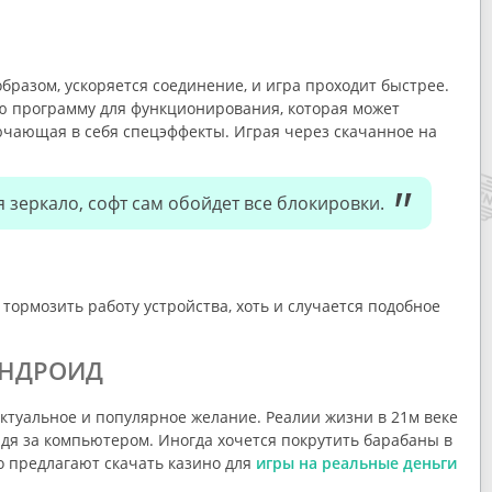
образом, ускоряется соединение, и игра проходит быстрее.
ую программу для функционирования, которая может
лючающая в себя спецэффекты. Играя через скачанное на
я зеркало, софт сам обойдет все блокировки.
тормозить работу устройства, хоть и случается подобное
АНДРОИД
ктуальное и популярное желание. Реалии жизни в 21м веке
сидя за компьютером. Иногда хочется покрутить барабаны в
о предлагают скачать казино для
игры на реальные деньги