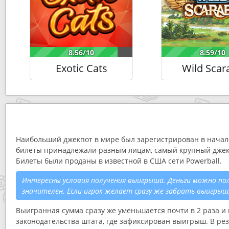
Exotic Cats
Wild Scar
Наибольший джекпот в мире был зарегистрирован в начале 
билеты принадлежали разным лицам, самый крупный дже
Билеты были проданы в известной в США сети Powerball.
Интересны условия получения выигрыша. Деньги можно пол
значителен. Если игрок желает сразу же забрать выигрыш
Выигранная сумма сразу же уменьшается почти в 2 раза и 
законодательства штата, где зафиксирован выигрыш. В рез